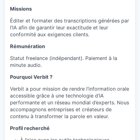
Missions
Éditer et formater des transcriptions générées par
l’IA afin de garantir leur exactitude et leur
our portfolio
conformité aux exigences clients.
Rémunération
our approach
Statut freelance (indépendant). Paiement à la
our team
minute audio.
Pourquoi Verbit ?
Verbit a pour mission de rendre l’information orale
accessible grâce à une technologie d’IA
performante et un réseau mondial d’experts. Nous
accompagnons entreprises et créateurs de
contenu à transformer la parole en valeur.
Profil recherché