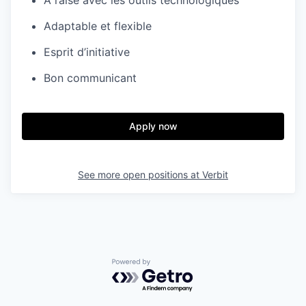
À l’aise avec les outils technologiques
Adaptable et flexible
Esprit d’initiative
Bon communicant
Apply now
See more open positions at
Verbit
Powered by Getro.com